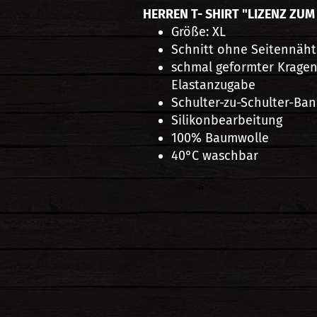
HERREN T- SHIRT "LIZENZ ZUM 
Größe: XL
Schnitt ohne Seitennäh
schmal geformter Kragens
Elastanzugabe
Schulter-zu-Schulter-Ba
Silikonbearbeitung
100% Baumwolle
40°C waschbar