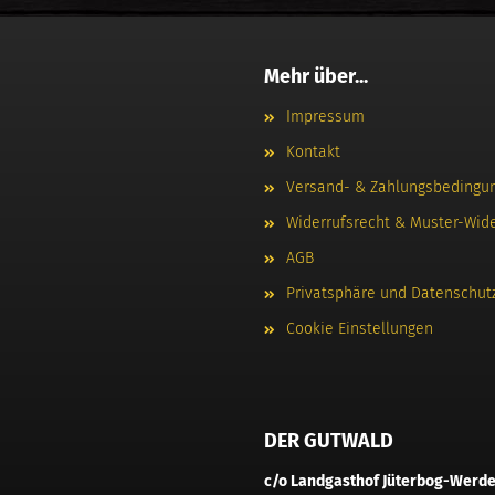
Mehr über...
Impressum
Kontakt
Versand- & Zahlungsbedingu
Widerrufsrecht & Muster-Wid
AGB
Privatsphäre und Datenschut
Cookie Einstellungen
DER GUTWALD
c/o Landgasthof Jüterbog-Werd