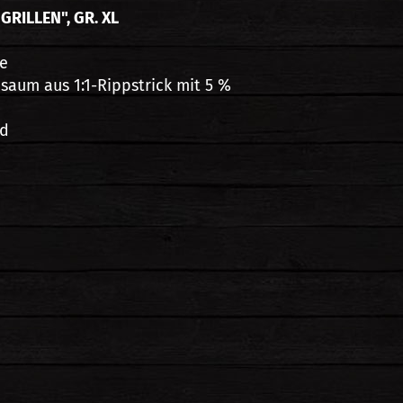
GRILLEN", GR. XL
te
aum aus 1:1-Rippstrick mit 5 %
nd