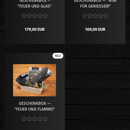
GESCHENKBOX –
GESCHENKBOX — "NUR
"FEUER UND GLAS"
FÜR GENIESSER!"
179,00 EUR
169,00 EUR
NEU
GESCHENKBOX —
"FEUER UND FLAMME!"