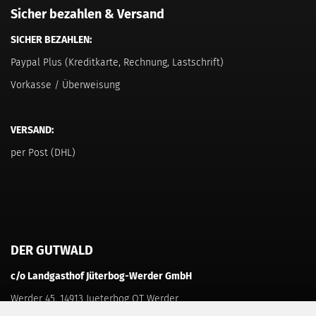
Sicher bezahlen & Versand
SICHER BEZAHLEN:
Paypal Plus (Kreditkarte, Rechnung, Lastschrift)
Vorkasse / Überweisung
VERSAND:
per Post (DHL)
DER GUTWALD
c/o Landgasthof Jüterbog-Werder GmbH
Werder 45, 14913 Jueterbog OT Werder