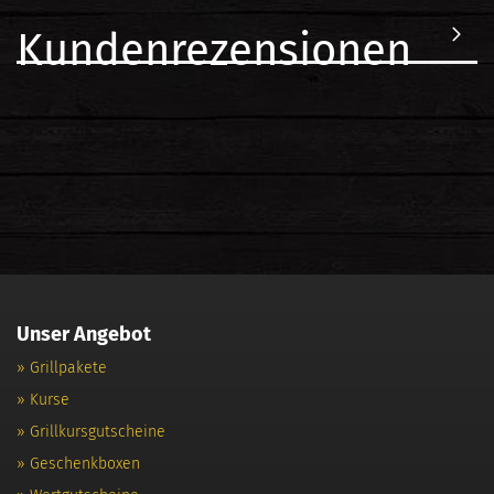
Kundenrezensionen
Unser Angebot
» Grillpakete
» Kurse
» Grillkursgutscheine
» Geschenkboxen