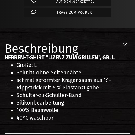
AUF DEN MERKZETTEL
FRAGE ZUM PRODUKT
Beschreibung
HERREN-T-SHIRT "LIZENZ ZUM GRILLEN", GR. L
Größe: L
Schnitt ohne Seitennähte
schmal geformter Kragensaum aus 1:1-
Rippstrick mit 5 % Elastanzugabe
Schulter-zu-Schulter-Band
Silikonbearbeitung
100% Baumwolle
40°C waschbar