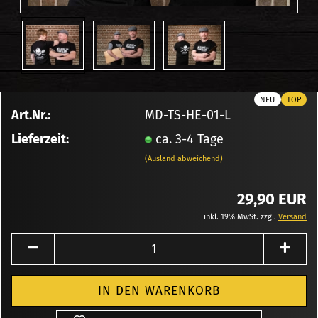
NEU
TOP
Art.Nr.:
MD-TS-HE-01-L
Lieferzeit:
ca. 3-4 Tage
(Ausland abweichend)
29,90 EUR
inkl. 19% MwSt. zzgl.
Versand